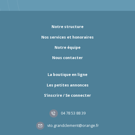
Notre structure
Nos services et honoraires
Notre équipe
Nous contacter
La boutique en ligne
Les petites annonces
S'inscrire / Se connecter
04 78 53 88 39
vto.grandclement@orange.fr