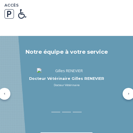
ACCÈS
Notre équipe à votre service
Docteur Vétérinaire Pierre CHAUDENSON
Docteur Vétérinaire
Précédent
Su