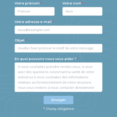
Votre prénom
Votre nom
Votre adresse e-mail
Objet
En quoi pouvons-nous vous aider ?
Envoyer
* Champ obligatoire